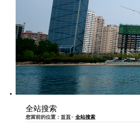
全站搜索
您當前的位置：
首頁
>
全站搜索