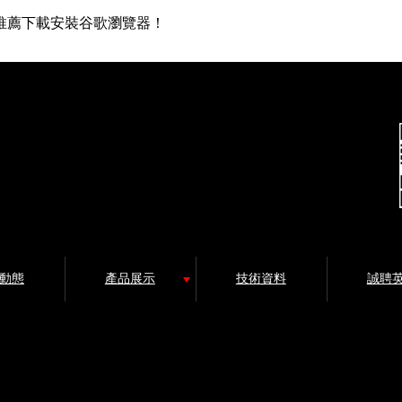
推薦下載安裝谷歌瀏覽器！
有限公司
動態
產品展示
技術資料
誠聘