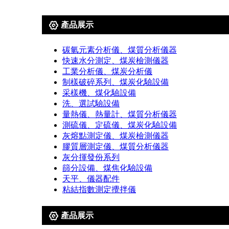

產品展示
碳氫元素分析儀、煤質分析儀器
快速水分測定、煤炭檢測儀器
工業分析儀、煤炭分析儀
制樣破碎系列、煤炭化驗設備
采樣機、煤化驗設備
洗、選試驗設備
量熱儀、熱量計、煤質分析儀器
測硫儀、定硫儀、煤炭化驗設備
灰熔點測定儀、煤炭檢測儀器
膠質層測定儀、煤質分析儀器
灰分揮發份系列
篩分設備、煤焦化驗設備
天平、儀器配件
粘結指數測定攪拌儀

產品展示