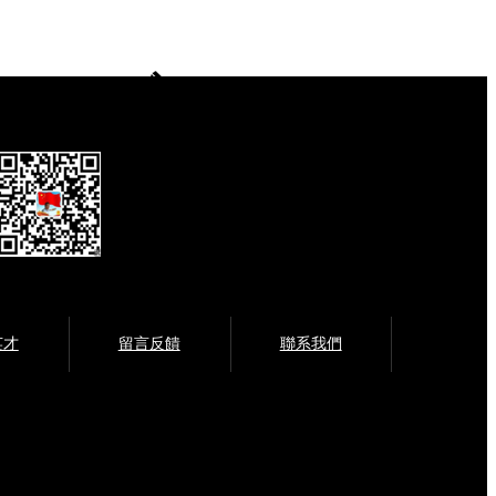
0392-2108200
英才
留言反饋
聯系我們