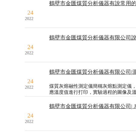
鶴壁市金匯煤質分析儀器有說常用
24
2022
鶴壁市金匯煤質分析儀器有限公司說
24
2022
鶴壁市金匯煤質分析儀器有限公司|
24
煤質灰熔融性測定儀簡稱灰熔點測定儀
2022
應溫度值進行打印，實驗過程的圖像及溫
參數進行選擇與修改。
鶴壁市金匯煤質分析儀器有限公司| J
24
2022