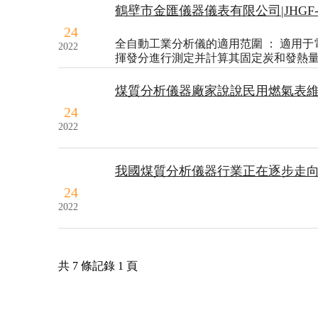
鶴壁市金匯儀器儀表有限公司|JHGF
24
全自動工業分析儀的適用范圍 ： 適用
2022
揮發分進行測定并計算其固定炭和發熱量，
煤質分析儀器廠家說說民用燃氣表
24
2022
我國煤質分析儀器行業正在逐步走
24
2022
共 7 條記錄 1 頁